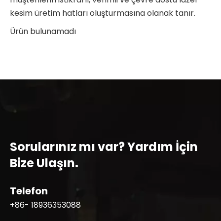
kesim üretim hatları oluşturmasına olanak tanır.
Ürün bulunamadı
Sorularınız mı var? Yardım İçin
Bize Ulaşın.
Telefon
+86- 18936353088