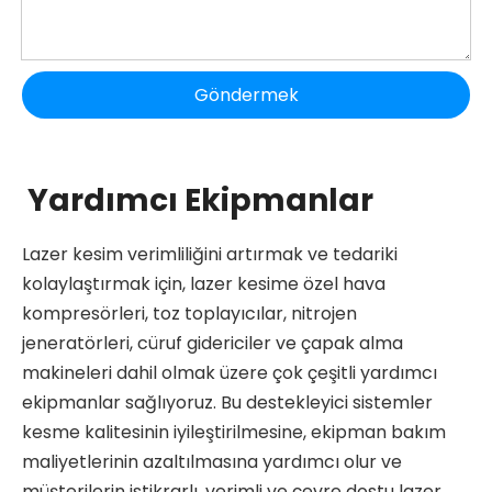
Göndermek
Yardımcı Ekipmanlar
Lazer kesim verimliliğini artırmak ve tedariki
kolaylaştırmak için, lazer kesime özel hava
kompresörleri, toz toplayıcılar, nitrojen
jeneratörleri, cüruf gidericiler ve çapak alma
makineleri dahil olmak üzere çok çeşitli yardımcı
ekipmanlar sağlıyoruz. Bu destekleyici sistemler
kesme kalitesinin iyileştirilmesine, ekipman bakım
maliyetlerinin azaltılmasına yardımcı olur ve
müşterilerin istikrarlı, verimli ve çevre dostu lazer