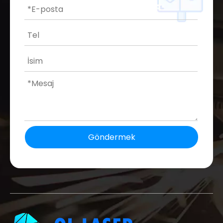
Göndermek