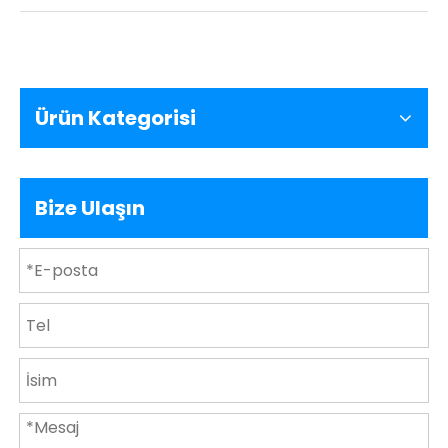
Ürün Kategorisi
Bize Ulaşın