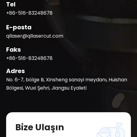
Tel
+86-516-83248678
E-posta
qllaser@qllasercut.com
Faks
+86-516-83248678
Adres
No. 6-7, bölge B, Xinsheng sanayi meydanı, Huishan
Bölgesi, Wuxi Şehri, Jiangsu Eyaleti
Bize Ulaşın