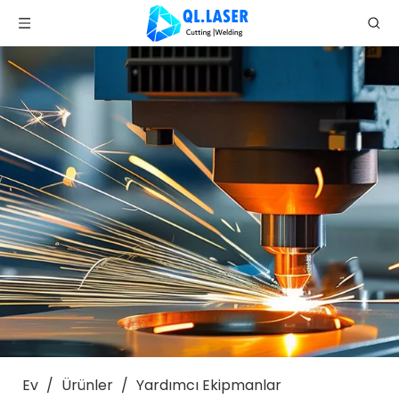
Ev
/
Ürünler
/
Yardımcı Ekipmanlar