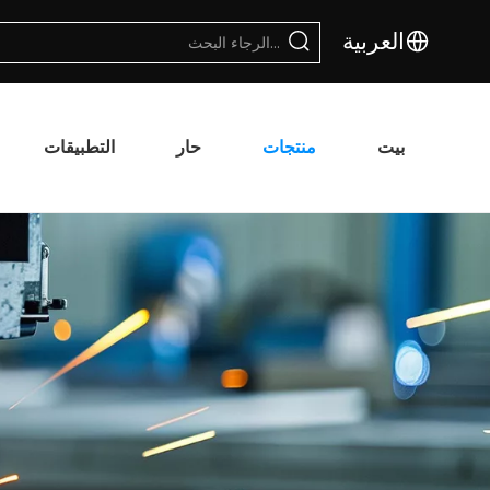
العربية
بيت
منتجات
حار
التطبيقات