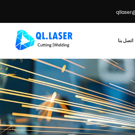
qllaser
اتصل بنا