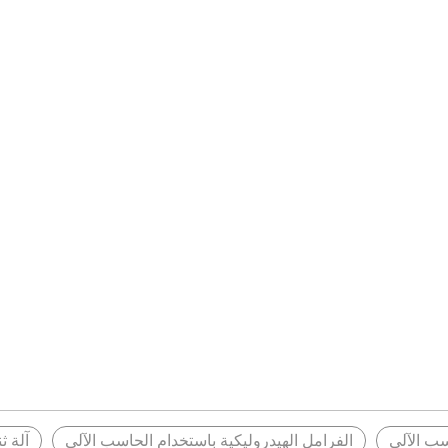
اسب الآلي
الفرامل الهيدروليكية باستخدام الحاسب الآلي
آلة ث