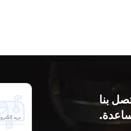
صل بنا
اعدة.