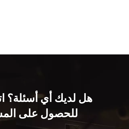
هل لديك أي أسئلة؟ ات
للحصول على المس