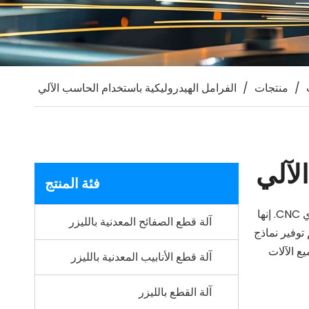
/
منتجات
/
الفرامل الهيدروليكية باستخدام الحاسب الآلي
لآلي
فئة المنتج
إن آلة الضغط CNC الهيدروليكية عبارة عن آلة معالجة صفائح معدنية احترافية مجهزة بنظام الطاقة الهيدروليكي ونظام التحكم العددي CNC. إنها
آلة قطع الصفائح المعدنية بالليزر
 توفير نماذج
ع الآلات
آلة قطع الأنابيب المعدنية بالليزر
آلة القطع بالليزر