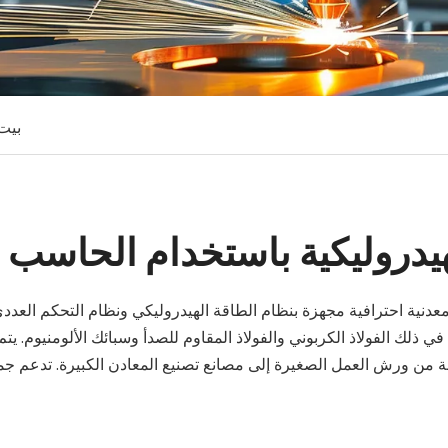
بيت
يدروليكية باستخدام الحاسب ا
 في ذلك الفولاذ الكربوني والفولاذ المقاوم للصدأ وسبائك الألومنيوم. يتم
ة من ورش العمل الصغيرة إلى مصانع تصنيع المعادن الكبيرة. تدعم جمي