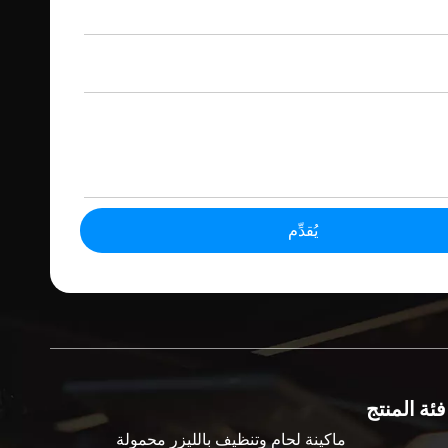
يُقدِّم
فئة المنتج
ماكينة لحام وتنظيف بالليزر محمولة