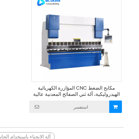
مكابح الضغط CNC المؤازرة الكهربائية
الهيدروليكية، آلة ثني الصفائح المعدنية عالية
الدقة لتصنيع الصفائح المعدنية
استفسر
آلة الانحناء باستخدام الح