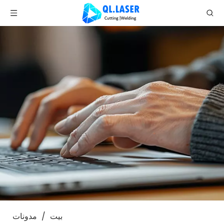
بيت
/
مدونات