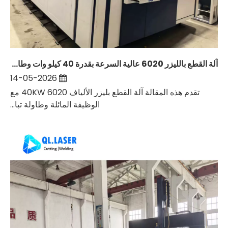
آلة القطع بالليزر 6020 عالية السرعة بقدرة 40 كيلو وات وطاولة التبادل: إعادة تعريف معالجة المعادن الثقيلة
14-05-2026
تقدم هذه المقالة آلة القطع بليزر الألياف 40KW 6020 مع
الوظيفة المائلة وطاولة تبا...