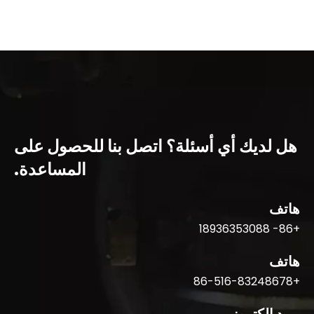
هل لديك أي أسئلة؟ اتصل بنا للحصول على
المساعدة.
هاتف
+86- 18936353088
هاتف
+86-516-83248678
بريد إلكتروني