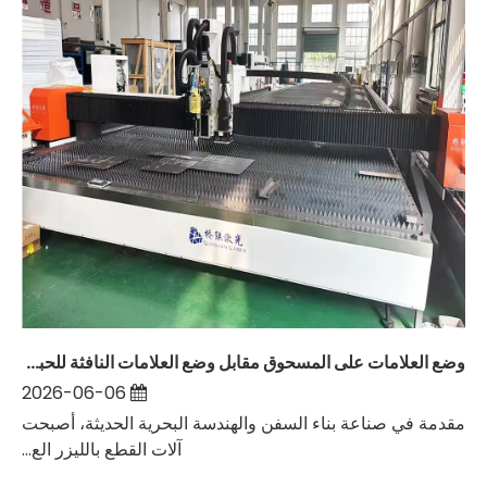
وضع العلامات على المسحوق مقابل وضع العلامات النافثة للحبر على آلة القطع بالليزر: التطبيق والاختلافات في صناعة بناء السفن
2026-06-06
مقدمة في صناعة بناء السفن والهندسة البحرية الحديثة، أصبحت
آلات القطع بالليزر الع...