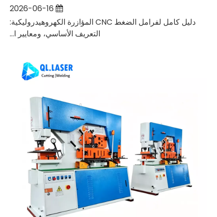
2026-06-16
دليل كامل لفرامل الضغط CNC المؤازرة الكهروهيدروليكية:
التعريف الأساسي، ومعايير ا...