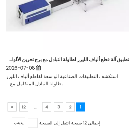
تطبيق آلة قطع ألياف الليزر لطاولة التبادل مع برج تخزين الألواح ونظام التحميل والتفريغ التلقائي
2026-07-08
استكشف التطبيقات الصناعية الواسعة لقاطع ألياف الليزر
بطاولة التبادل المتكامل مع ...
»
12
...
4
3
2
1
إجمالي 12 صفحة انتقل إلى الصفحة
يذهب