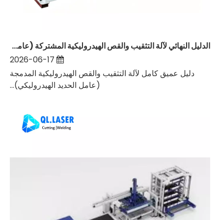
الدليل النهائي لآلة التثقيب والقص الهيدروليكية المشتركة (عامل الحديد الهيدروليكي): التعريف والأداء والمزايا والتطبيقات الصناعية الكاملة
2026-06-17
دليل عميق كامل لآلة التثقيب والقص الهيدروليكية المدمجة
(عامل الحديد الهيدروليكي)...