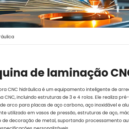
áulica
uina de laminação CNC
ora CNC hidráulica é um equipamento inteligente de arr
a CNC, incluindo estruturas de 3 e 4 rolos. Ele realiza
e arco para placas de aço carbono, aço inoxidável e alu
 utilizado em vasos de pressão, estruturas de aço, máq
o de decoração de metal, suportando processamento au
especificações personalizáveis.