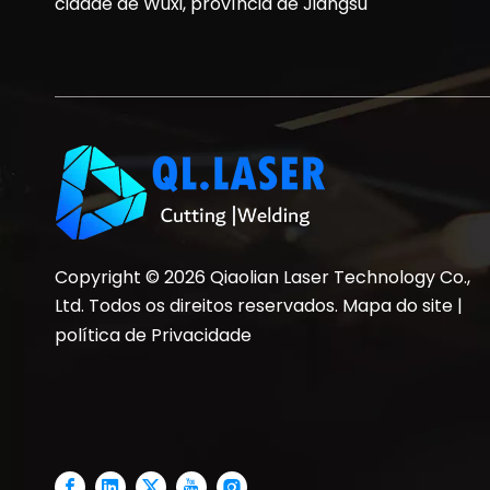
cidade de Wuxi, província de Jiangsu
Copyright ©
2026
Qiaolian Laser Technology Co.,
Ltd. Todos os direitos reservados.
Mapa do site
|
política de Privacidade