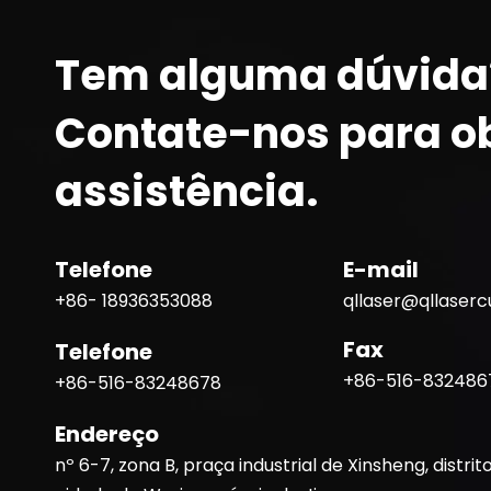
Tem alguma dúvida
Contate-nos para o
assistência.
Telefone
E-mail
+86- 18936353088
qllaser@qllaser
Fax
Telefone
+86-516-832486
+86-516-83248678
Endereço
nº 6-7, zona B, praça industrial de Xinsheng, distrit