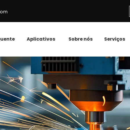
.com
uente
Aplicativos
Sobre nós
Serviços