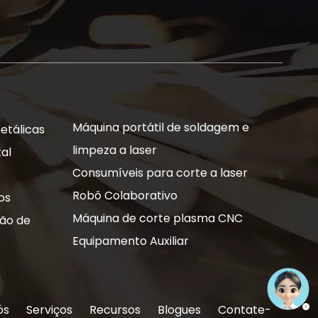
Máquina portátil de soldagem e
etálicas
limpeza a laser
al
Consumíveis para corte a laser
Robô Colaborativo
os
Máquina de corte plasma CNC
ção de
Equipamento Auxiliar
ós
Serviços
Recursos
Blogues
Contate-