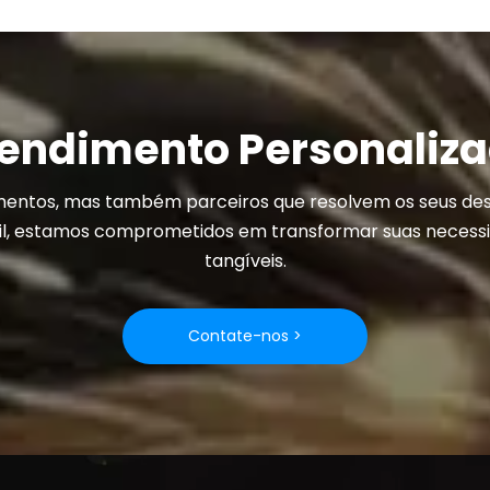
endimento Personaliz
entos, mas também parceiros que resolvem os seus de
il, estamos comprometidos em transformar suas necessi
tangíveis.
Contate-nos >