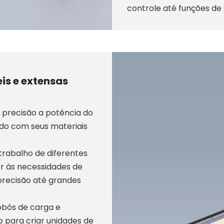
controle até funções de
is e extensas
 precisão a potência do
rdo com seus materiais
trabalho de diferentes
r às necessidades de
recisão até grandes
obôs de carga e
o para criar unidades de