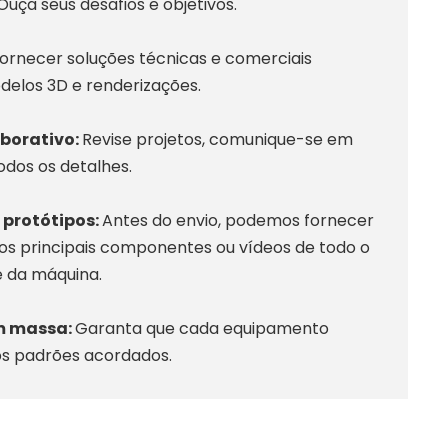
Ouça seus desafios e objetivos.
ornecer soluções técnicas e comerciais
delos 3D e renderizações.
borativo:
Revise projetos, comunique-se em
odos os detalhes.
 protótipos:
Antes do envio, podemos fornecer
 os principais componentes ou vídeos de todo o
 da máquina.
m massa:
Garanta que cada equipamento
os padrões acordados.