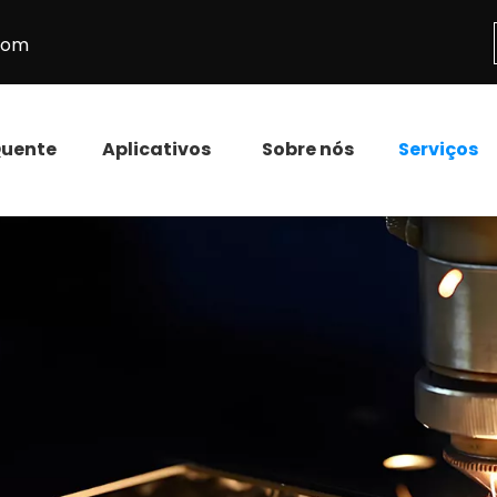
.com
uente
Aplicativos
Sobre nós
Serviços