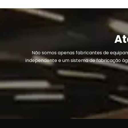
At
Não somos apenas fabricantes de equipam
independente e um sistema de fabricação ág