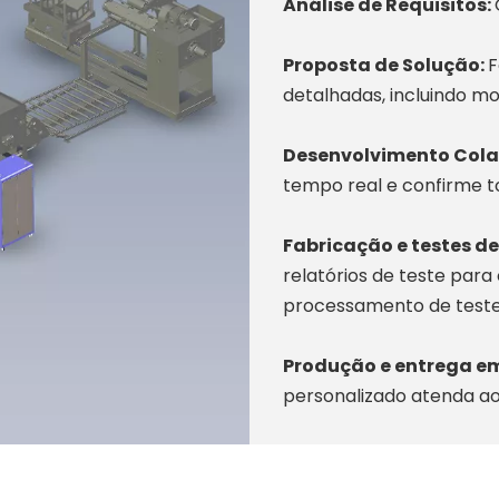
Análise de Requisitos:
Proposta de Solução:
F
detalhadas, incluindo mo
Desenvolvimento Cola
tempo real e confirme t
Fabricação e testes de
relatórios de teste para
processamento de teste
Produção e entrega e
personalizado atenda a