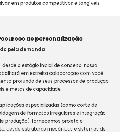
ivas em produtos competitivos e tangíveis.
 recursos de personalização
ado pela demanda
:
desde o estágio inicial de conceito, nossa
rabalhará em estreita colaboração com você
ento profundo de seus processos de produção,
is e metas de capacidade.
aplicações especializadas (como corte de
oldagem de formatos irregulares e integração
de produção), fornecemos projeto e
o, desde estruturas mecânicas e sistemas de