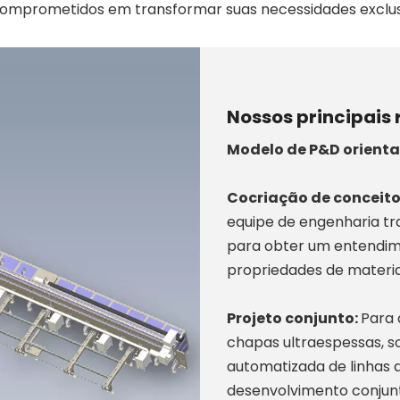
comprometidos em transformar suas necessidades exclus
Nossos principais
Modelo de P&D orient
Cocriação de conceito
equipe de engenharia t
para obter um entendim
propriedades de materia
Projeto conjunto:
Para 
chapas ultraespessas, s
automatizada de linhas 
desenvolvimento conjunt