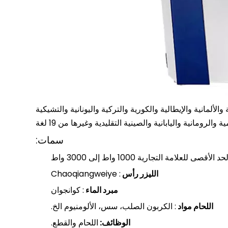
والألمانية والإيطالية والكورية والتركية واليونانية والتشيكية
 والرومانية واليابانية والصينية التقليدية وغيرها من 19 لغة
سمات:
حد الأقصى للعلامة التجارية 1000 واط إلى 3000 واط
الليزر
رأس
: Chaoqiangweiye
مبرد الماء
: كوانجوان
اللحام
مواد
: الكربون الصلب، سس، الألومنيوم الخ.
الوظائف:
اللحام والقطع.