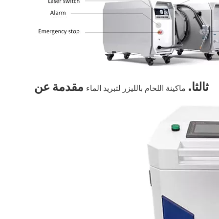
ثالثا.
مقدمة عن
ماكينة اللحام بالليزر لتبريد الماء