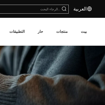
العربية
بيت
منتجات
حار
التطبيقات