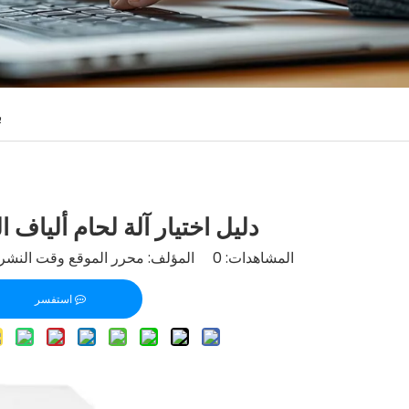
ب
دليل اختيار آلة لحام ألياف ا
المشاهدات:
0
المؤلف: محرر الموقع وقت النشر: 2023-04-08 الأصل
استفسر