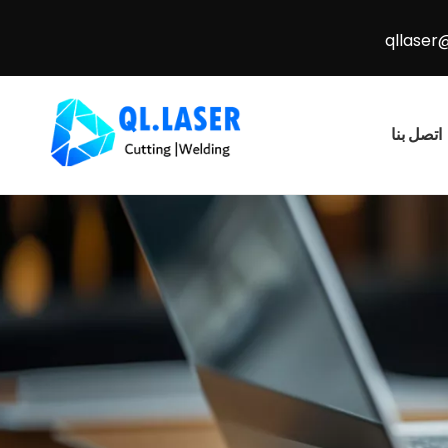
qllaser
اتصل بنا