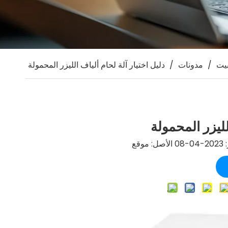
يت
/
مدونات
/
دليل اختيار آلة لحام ألياف الليزر المحمولة
لليزر المحمولة
:
موقع