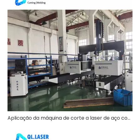
Aplicação da máquina de corte a laser de aço com seção de 5 eixos 3D na indústria de construção de estruturas de aço