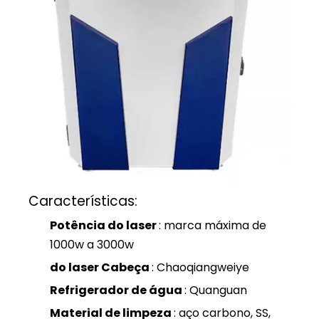
Características:
Potência do laser
: marca máxima de
1000w a 3000w
do laser
Cabeça
: Chaoqiangweiye
Refrigerador de água
: Quanguan
Material de limpeza
: aço carbono, SS,