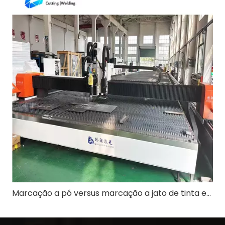
Marcação a pó versus marcação a jato de tinta em máquina de corte a laser: aplicação e diferenças na indústria de construção naval