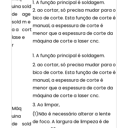
1. A função principal é soldagem.
uina
sold
2. ao cortar, só precisa mudar para o
de
age
bico de corte. Esta função de corte é
sold
m e
manual, a espessura de corte é
a a
cort
menor que a espessura de corte da
lase
e
máquina de corte a laser cnc.
r
1. A função principal é soldagem.
2. ao cortar, só precisa mudar para o
bico de corte. Esta função de corte é
manual, a espessura de corte é
menor que a espessura de corte da
máquina de corte a laser cnc.
3. Ao limpar,
Máq
(1)Não é necessário alterar a lente
uina
de foco. A largura de limpeza é de
de
sold