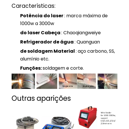
Características:
Potência do laser
: marca máxima de
1000w a 3000w
do laser
Cabeça
: Chaoqiangweiye
Refrigerador de água
: Quanguan
de soldagem
Material
: aço carbono, SS,
alumínio etc.
Funções:
soldagem e corte.
Outras aparições