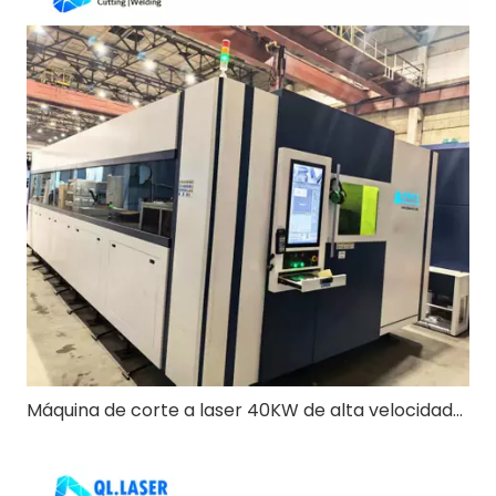
Máquina de corte a laser 40KW de alta velocidade 6020 e mesa de troca: redefinindo o processamento de metais pesados