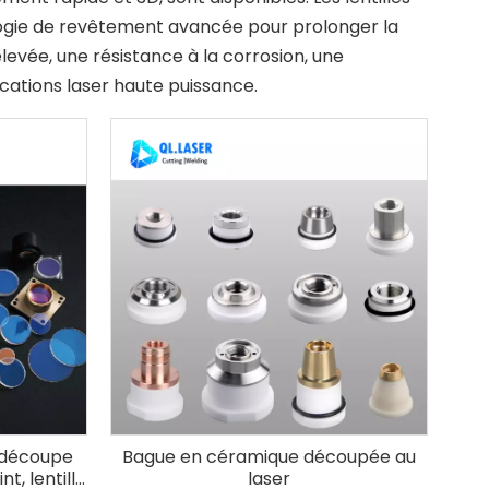
logie de revêtement avancée pour prolonger la
evée, une résistance à la corrosion, une
ications laser haute puissance.
e découpe
Bague en céramique découpée au
nt, lentille
laser