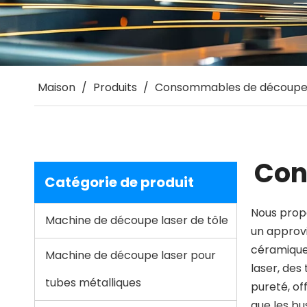
Maison
/
Produits
/
Consommables de découpe 
Con
Catégorie de produit
Nous prop
Machine de découpe laser de tôle
un approvi
céramique,
Machine de découpe laser pour
laser, des
tubes métalliques
pureté, of
que les bu