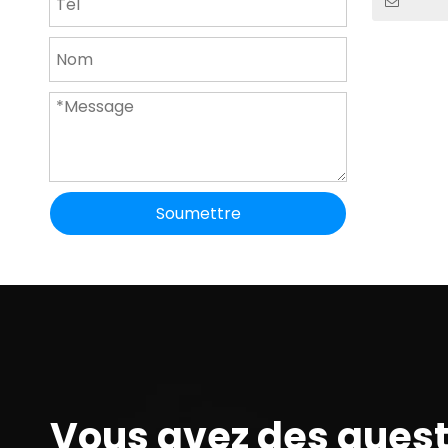
Soumettre
Vous avez des ques