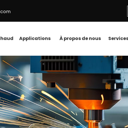
t.com
haud
Applications
À propos de nous
Service