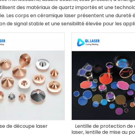
tilisent des matériaux de quartz importés et une techno
ie. Les corps en céramique laser présentent une dureté él
on de signal stable et une sensibilité élevée pour les appl
se de découpe laser
Lentille de protection d
laser, lentille de mise au poi