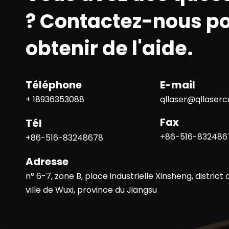
? Contactez-nous p
obtenir de l'aide.
Téléphone
E-mail
+ 18936353088
qllaser@qllaser
Fax
Tél
+86-516-832486
+86-516-83248678
Adresse
n° 6-7, zone B, place industrielle Xinsheng, district 
ville de Wuxi, province du Jiangsu