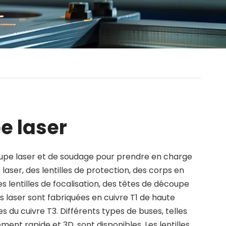
 laser
e laser et de soudage pour prendre en charge
ser, des lentilles de protection, des corps en
es lentilles de focalisation, des têtes de découpe
s laser sont fabriquées en cuivre T1 de haute
s du cuivre T3. Différents types de buses, telles
nt rapide et 3D, sont disponibles. Les lentilles