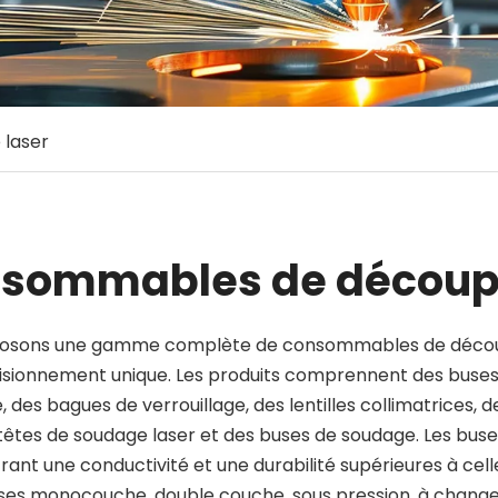
laser
sommables de découpe
osons une gamme complète de consommables de découp
sionnement unique. Les produits comprennent des buses la
 des bagues de verrouillage, des lentilles collimatrices, d
 têtes de soudage laser et des buses de soudage. Les buse
frant une conductivité et une durabilité supérieures à celle
ses monocouche, double couche, sous pression, à changeme