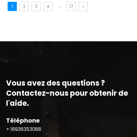
1
2
3
4
...
17
»
Vous avez des questions ?
Contactez-nous pour obtenir de
l'aide.
Téléphone
+ 18936353088