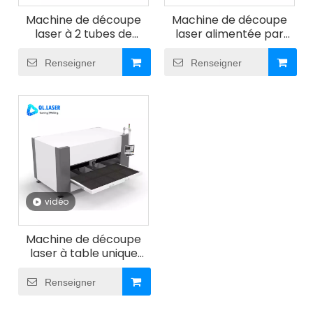
Machine de découpe
Machine de découpe
laser à 2 tubes de
laser alimentée par
mandrin
bobine
Renseigner
Renseigner
vidéo
Machine de découpe
laser à table unique
avec couvercle
Renseigner