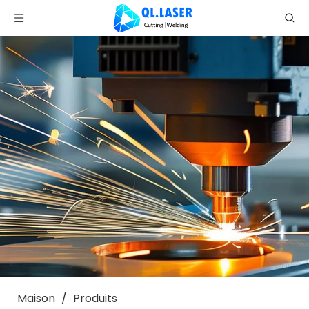
Maison
/
Produits