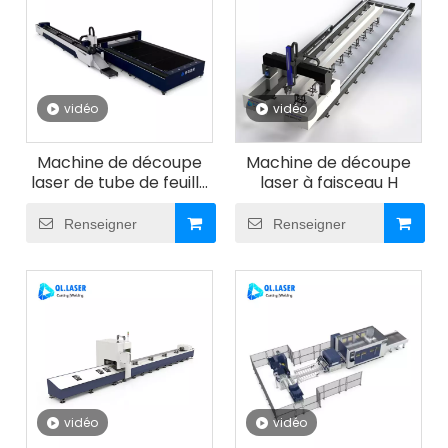
vidéo
vidéo
Machine de découpe
Machine de découpe
laser de tube de feuille
laser à faisceau H
de table unique
Renseigner
Renseigner
vidéo
vidéo