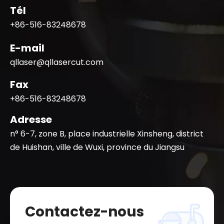
Tél
+86-516-83248678
E-mail
qllaser@qllasercut.com
Fax
+86-516-83248678
Adresse
n° 6-7, zone B, place industrielle Xinsheng, district
de Huishan, ville de Wuxi, province du Jiangsu
Contactez-nous