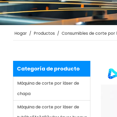
Hogar
/
Productos
/
Consumibles de corte por 
Categoría de producto
Máquina de corte por láser de
chapa
Máquina de corte por láser de