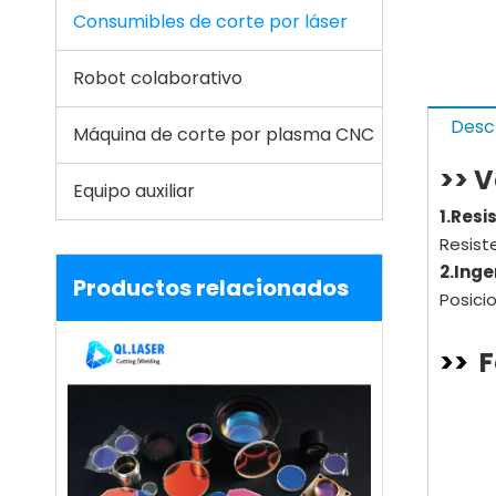
Consumibles de corte por láser
Robot colaborativo
Desc
Máquina de corte por plasma CNC
>> 
Equipo auxiliar
1.Resi
Resiste
2.
Inge
Productos relacionados
Posici
>>
F