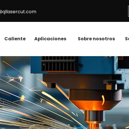
@qllasercut.com
Caliente
Aplicaciones
Sobre nosotros
S