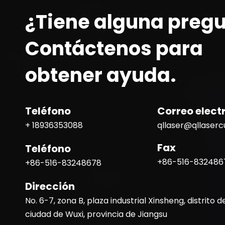
¿Tiene alguna preg
Contáctenos para
obtener ayuda.
Teléfono
Correo elect
+ 18936353088
qllaser@qllaser
Fax
Teléfono
+86-516-832486
+86-516-83248678
Dirección
No. 6-7, zona B, plaza industrial Xinsheng, distrito d
ciudad de Wuxi, provincia de Jiangsu