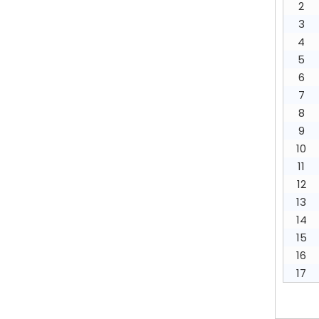
2
3
4
5
6
7
8
9
10
11
12
13
14
15
16
17