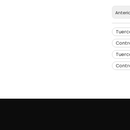
Anteri
Tuerc
Contr
Tuerca
Contr