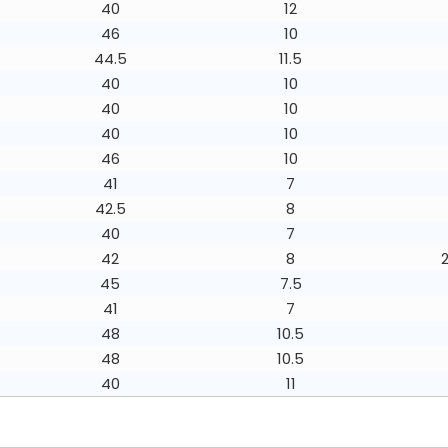
40
12
46
10
44.5
11.5
40
10
40
10
40
10
46
10
41
7
42.5
8
40
7
42
8
45
7.5
41
7
48
10.5
48
10.5
40
11