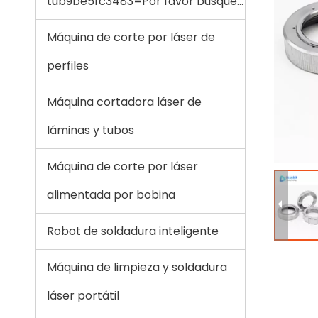
tub9be5fc3483=Por favor busque...
Máquina de corte por láser de
perfiles
Máquina cortadora láser de
láminas y tubos
Máquina de corte por láser
alimentada por bobina
Robot de soldadura inteligente
Máquina de limpieza y soldadura
láser portátil