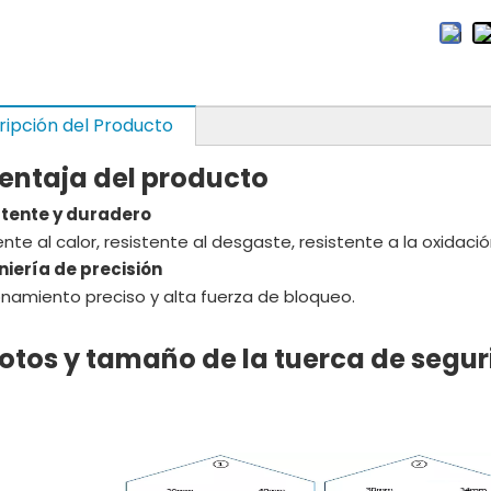
ripción del Producto
Ventaja del producto
stente y duradero
nte al calor, resistente al desgaste, resistente a la oxidació
niería de precisión
onamiento preciso y alta fuerza de bloqueo.
otos y tamaño de la tuerca de segur