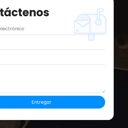
táctenos
Entregar