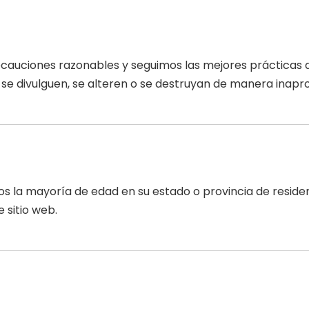
uciones razonables y seguimos las mejores prácticas de 
, se divulguen, se alteren o se destruyan de manera inapr
 menos la mayoría de edad en su estado o provincia de resi
 sitio web.