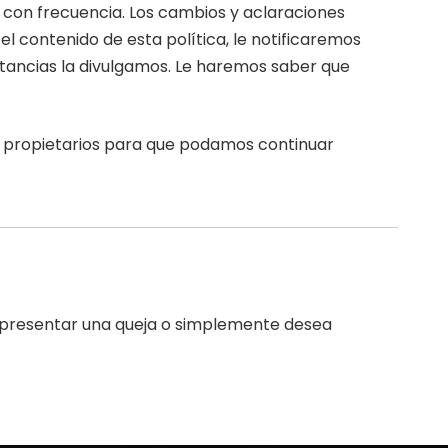
 con frecuencia. Los cambios y aclaraciones
l contenido de esta política, le notificaremos
stancias la divulgamos. Le haremos saber que
os propietarios para que podamos continuar
d, presentar una queja o simplemente desea