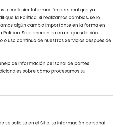
os a cualquier Información personal que ya
que la Política. Si realizamos cambios, se lo
alizamos algún cambio importante en la forma en
Política. Si se encuentra en una jurisdicción
so o uso continuo de nuestros Servicios después de
anejo de información personal de partes
 adicionales sobre cómo procesamos su
e solicita en el Sitio. La información personal