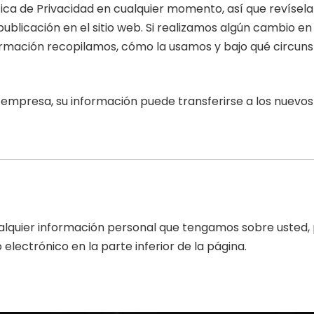
ica de Privacidad en cualquier momento, así que revísela
licación en el sitio web. Si realizamos algún cambio en e
formación recopilamos, cómo la usamos y bajo qué circun
ra empresa, su información puede transferirse a los nuev
 cualquier información personal que tengamos sobre uste
lectrónico en la parte inferior de la página.