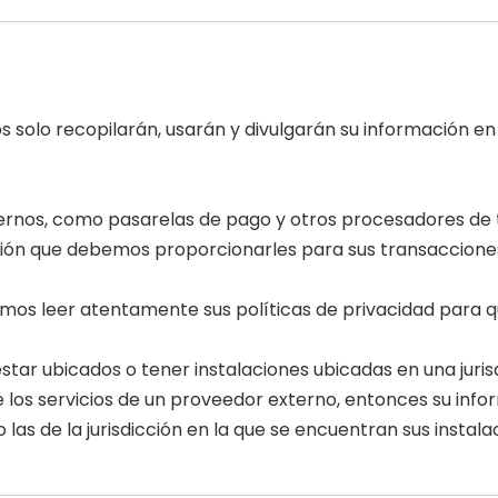
s solo recopilarán, usarán y divulgarán su información en 
ternos, como pasarelas de pago y otros procesadores de 
ación que debemos proporcionarles para sus transaccion
os leer atentamente sus políticas de privacidad para 
 ubicados o tener instalaciones ubicadas en una jurisdic
 los servicios de un proveedor externo, entonces su infor
las de la jurisdicción en la que se encuentran sus instala