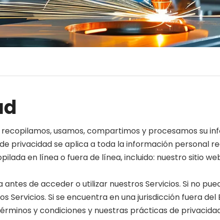
ad
os' recopilamos, usamos, compartimos y procesamos su in
 de privacidad se aplica a toda la información personal r
pilada en línea o fuera de línea, incluido: nuestro sitio w
 antes de acceder o utilizar nuestros Servicios. Si no pue
ros Servicios. Si se encuentra en una jurisdicción fuera 
s términos y condiciones y nuestras prácticas de privacida