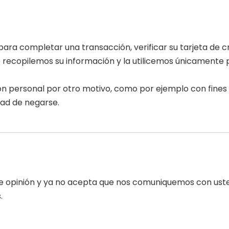
ra completar una transacción, verificar su tarjeta de cr
ecopilemos su información y la utilicemos únicamente pa
ión personal por otro motivo, como por ejemplo con fine
ad de negarse.
e opinión y ya no acepta que nos comuniquemos con uste
.