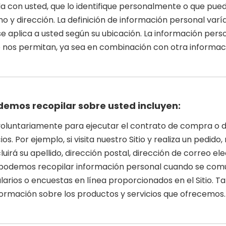
 con usted, que lo identifique personalmente o que pued
 y dirección. La definición de información personal varía 
e se aplica a usted según su ubicación. La información pe
nos permitan, ya sea en combinación con otra información
demos recopilar sobre usted incluyen:
voluntariamente para ejecutar el contrato de compra o d
os. Por ejemplo, si visita nuestro Sitio y realiza un pedi
luirá su apellido, dirección postal, dirección de correo e
podemos recopilar información personal cuando se comu
larios o encuestas en línea proporcionados en el Sitio.
nformación sobre los productos y servicios que ofrecemos.