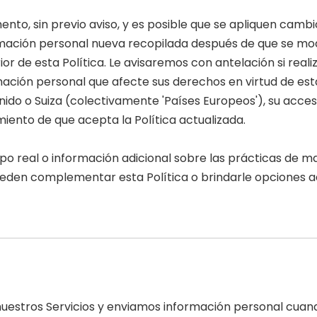
nto, sin previo aviso, y es posible que se apliquen cambi
ación personal nueva recopilada después de que se modifi
ior de esta Política. Le avisaremos con antelación si re
ación personal que afecte sus derechos en virtud de esta 
nido o Suiza (colectivamente 'Países Europeos'), su acce
miento de que acepta la Política actualizada.
o real o información adicional sobre las prácticas de m
 pueden complementar esta Política o brindarle opciones
estros Servicios y enviamos información personal cuando s