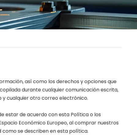
formación, así como los derechos y opciones que
ecopilada durante cualquier comunicación escrita,
eb y cualquier otro correo electrónico.
de estar de acuerdo con esta Política o los
del Espacio Económico Europeo, al comprar nuestros
d como se describen en esta política.