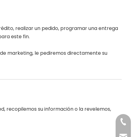
édito, realizar un pedido, programar una entrega
ra este fin.
s de marketing, le pediremos directamente su
d, recopilemos su información o la revelemos,
+ 1893