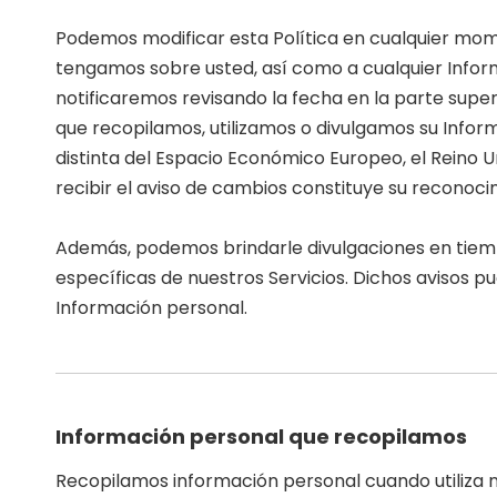
Podemos modificar esta Política en cualquier mome
tengamos sobre usted, así como a cualquier Inform
notificaremos revisando la fecha en la parte super
que recopilamos, utilizamos o divulgamos su Inform
distinta del Espacio Económico Europeo, el Reino U
recibir el aviso de cambios constituye su reconoci
Además, podemos brindarle divulgaciones en tiemp
específicas de nuestros Servicios. Dichos avisos
Información personal.
Información personal que recopilamos
Recopilamos información personal cuando utiliza nu