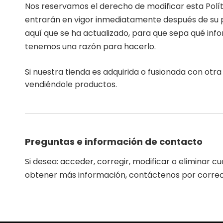
Nos reservamos el derecho de modificar esta Polít
entrarán en vigor inmediatamente después de su pub
aquí que se ha actualizado, para que sepa qué in
tenemos una razón para hacerlo.
Si nuestra tienda es adquirida o fusionada con ot
vendiéndole productos.
Preguntas e información de contacto
Si desea: acceder, corregir, modificar o eliminar
obtener más información, contáctenos por correo e