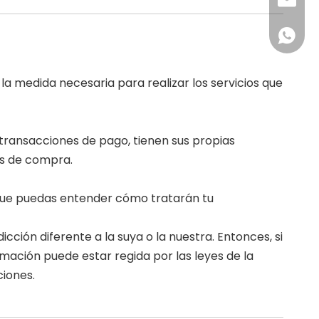
qllaser
+86 18
la medida necesaria para realizar los servicios que
transacciones de pago, tienen sus propias
es de compra.
que puedas entender cómo tratarán tu
ción diferente a la suya o la nuestra. Entonces, si
mación puede estar regida por las leyes de la
ciones.