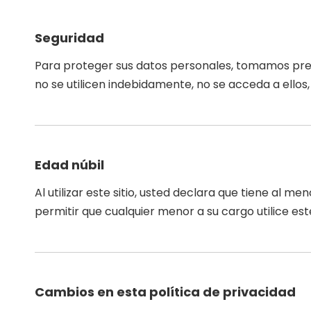
Seguridad
Para proteger sus datos personales, tomamos preca
no se utilicen indebidamente, no se acceda a ellos
Edad núbil
Al utilizar este sitio, usted declara que tiene al
permitir que cualquier menor a su cargo utilice este
Cambios en esta política de privacidad