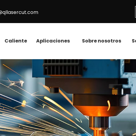
@qllasercut.com
Caliente
Aplicaciones
Sobre nosotros
S