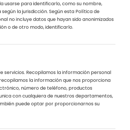
a usarse para identificarlo, como su nombre,
según la jurisdicción. Según esta Política de
rsonal no incluye datos que hayan sido anonimizados
 o de otro modo, identificarlo.
e servicios. Recopilamos la información personal
do, recopilamos la información que nos proporciona
lectrónico, número de teléfono, productos
nica con cualquiera de nuestros departamentos,
 También puede optar por proporcionarnos su