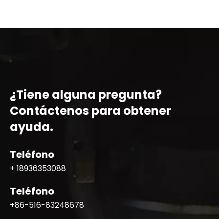
¿Tiene alguna pregunta?
Contáctenos para obtener
ayuda.
Teléfono
+ 18936353088
Teléfono
+86-516-83248678