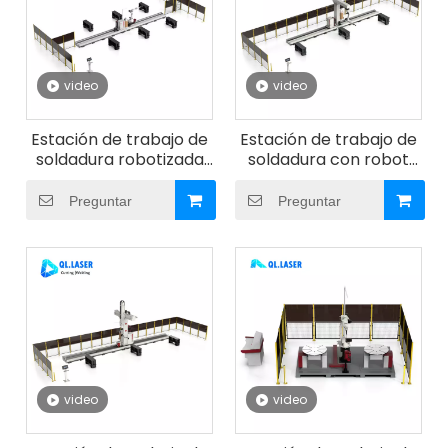
video
video
Estación de trabajo de
Estación de trabajo de
soldadura robotizada
soldadura con robot
tipo riel de 7 ejes
voladizo de 7 ejes
Preguntar
Preguntar
video
video