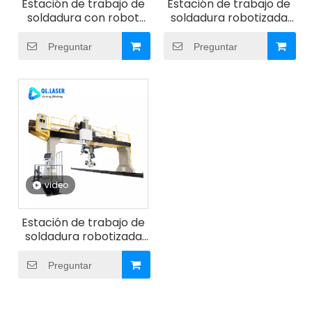
Estación de trabajo de
Estación de trabajo de
soldadura con robot
soldadura robotizada
voladizo de 9 ejes
serie BW
Preguntar
Preguntar
video
Estación de trabajo de
soldadura robotizada
tipo pórtico
Preguntar