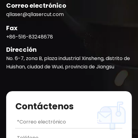
Correo electrónico
qllaser@qllasercut.com
Fax
+86-516-83248678
Dirección
No. 6-7, zona B, plaza industrial Xinsheng, distrito de
Huishan, ciudad de Wuxi, provincia de Jiangsu
Contáctenos