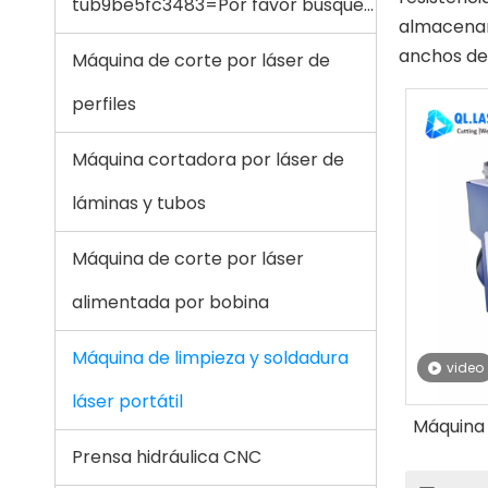
tub9be5fc3483=Por favor busque...
almacenami
anchos de 
Máquina de corte por láser de
perfiles
Máquina cortadora por láser de
láminas y tubos
Máquina de corte por láser
alimentada por bobina
Máquina de limpieza y soldadura
video
láser portátil
Máquina 
Prensa hidráulica CNC