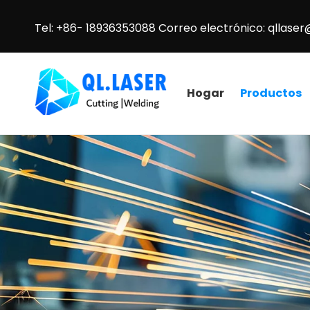
Tel: +86- 18936353088 Correo electrónico:
qllaser
Hogar
Productos