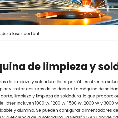
dura láser portátil
uina de limpieza y sold
as de limpieza y soldadura láser portátiles ofrecen solucio
mpiar y tratar costuras de soldadura. La máquina de soldad
 corte, limpieza y limpieza de soldadura, lo que proporci
el láser incluyen 1000 W, 1200 W, 1500 W, 2000 W y 3000
idable y aluminio. Se pueden configurar alimentadores de
a y la eficiencia de la soldadura. La versión 5 en 1 añade