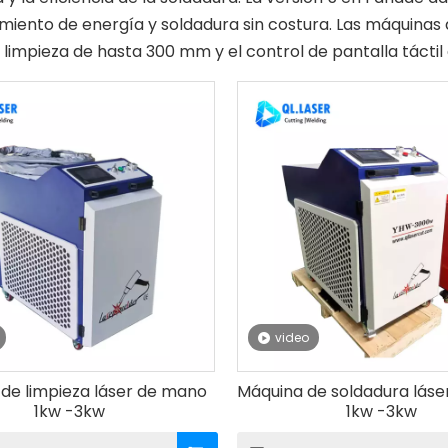
ento de energía y soldadura sin costura. Las máquinas d
limpieza de hasta 300 mm y el control de pantalla táctil 
video
de limpieza láser de mano
Máquina de soldadura lás
1kw -3kw
1kw -3kw