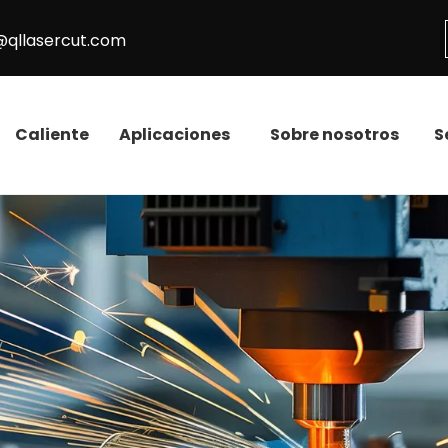
@qllasercut.com
Caliente
Aplicaciones
Sobre nosotros
S