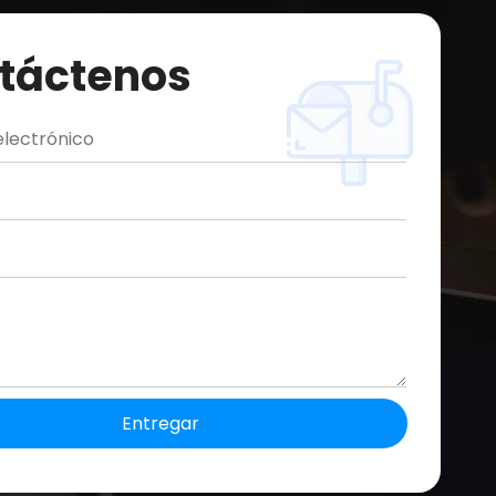
táctenos
Entregar