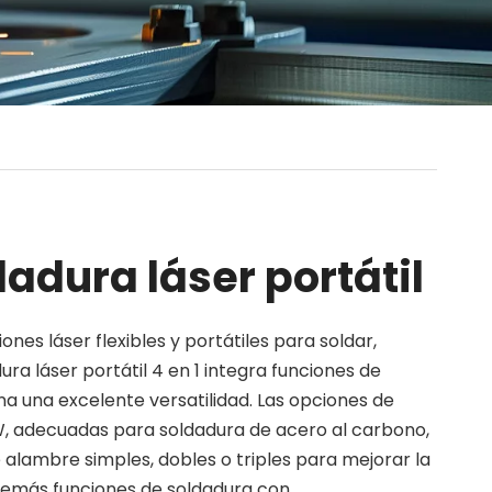
adura láser portátil
nes láser flexibles y portátiles para soldar,
ura láser portátil 4 en 1 integra funciones de
ona una excelente versatilidad. Las opciones de
 W, adecuadas para soldadura de acero al carbono,
 alambre simples, dobles o triples para mejorar la
 además funciones de soldadura con