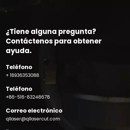
¿Tiene alguna pregunta?
Contáctenos para obtener
ayuda.
Teléfono
+ 18936353088
Teléfono
+86-516-83248678
Correo electrónico
qllaser@qllasercut.com