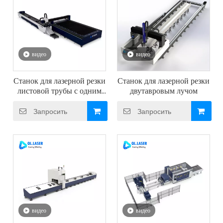
видео
видео
Станок для лазерной резки
Станок для лазерной резки
листовой трубы с одним
двутавровым лучом
столом
Запросить
Запросить
видео
видео