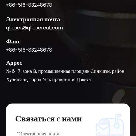
+86-516-83248678
Электронная почта
qllaser@qllasercut.com
Факс
+86-516-83248678
Адрес
№ 6-7, зона B, промышленная площадь Синьшэн, район
Хуэйшань, город Уси, провинция Цзянсу
Связаться с нами