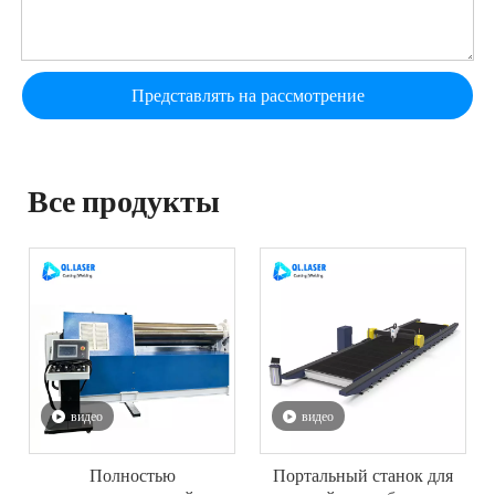
Представлять на рассмотрение
Все продукты
видео
видео
Полностью
Портальный станок для