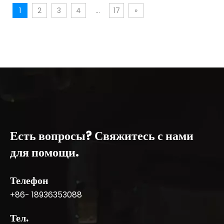
1
2
3
4
...
17
»
Есть вопросы? Свяжитесь с нами
для помощи.
Телефон
+86- 18936353088
Тел.