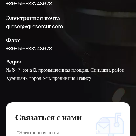
+86-516-83248678
Электронная почта
qllaser@qllasercut.com
Факс
+86-516-83248678
Адрес
№ 6-7, зона B, промышленная площадь Синьшэн, район
Хуэйшань, город Уси, провинция Цзянсу
Связаться с нами