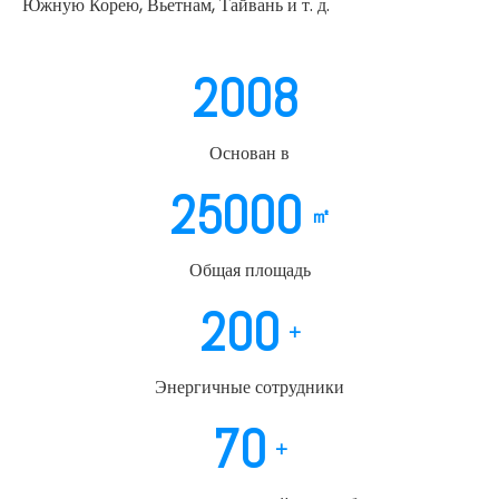
Южную Корею, Вьетнам, Тайвань и т. д.
2008
Основан в
25000
㎡
Общая площадь
200
+
Энергичные сотрудники
70
+