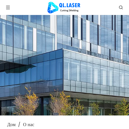
Дом
/
О нас