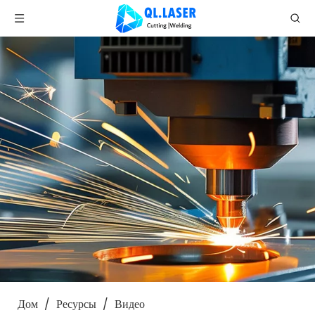
Дом
/
Ресурсы
/
Видео