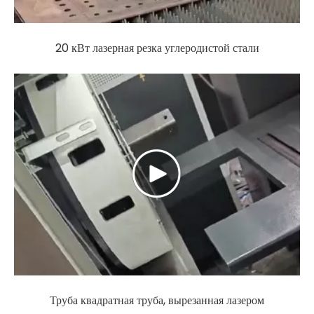
20 кВт лазерная резка углеродистой стали
Труба квадратная труба, вырезанная лазером