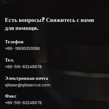
Есть вопросы? Свяжитесь с нами
для помощи.
Телефон
+86- 18936353088
Тел.
+86-516-83248678
Электронная почта
qllaser@qllasercut.com
Факс
+86-516-83248678