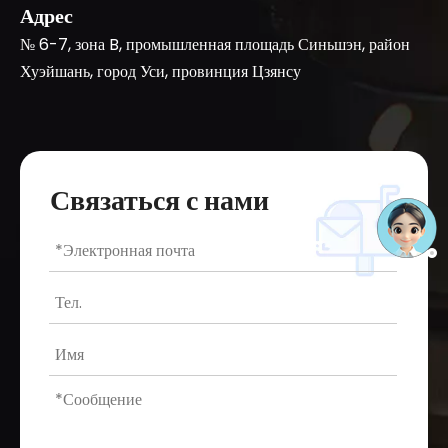
Адрес
№ 6-7, зона B, промышленная площадь Синьшэн, район
Хуэйшань, город Уси, провинция Цзянсу
Связаться с нами