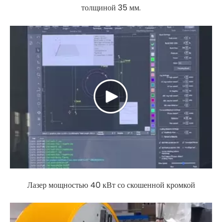
толщиной 35 мм.
Лазер мощностью 40 кВт со скошенной кромкой