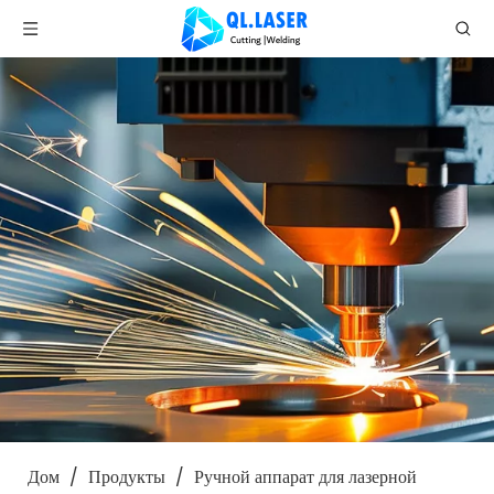
Дом
/
Продукты
/
Ручной аппарат для лазерной